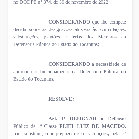
no DODPE n° 374, de 30 de novembro de 2022.
CONSIDERANDO
que lhe compete
decidir sobre as designações alusivas às acumulações,
substituições, plantões e férias dos Membros da
Defensoria Pública do Estado do Tocantins;
CONSIDERANDO
a necessidade de
aprimorar o funcionamento da Defensoria Pública do
Estado do Tocantins,
RESOLVE:
Art. 1º DESIGNAR o
Defensor
Público de 1ª Classe
ELIEL LUIZ DE MACEDO,
para substituir, sem prejuízo de suas funções
,
pela 2ª