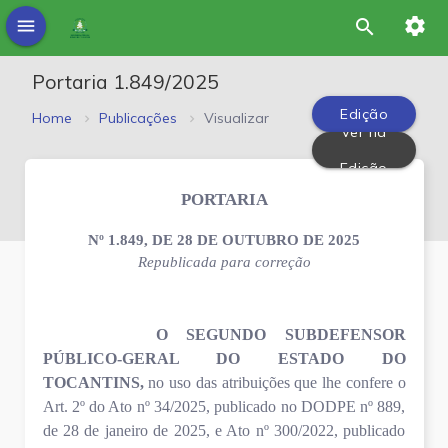
settings
menu
search
Portaria 1.849/2025
Edição
Home
Publicações
Visualizar
Ver na
PDF
Edição
PORTARIA
Nº 1.849, DE 28 DE OUTUBRO DE 2025
Republicada para correção
O SEGUNDO SUBDEFENSOR
PÚBLICO-GERAL DO ESTADO DO
TOCANTINS,
no uso das atribuições que lhe confere o
Art. 2º do Ato nº 34/2025, publicado no DODPE nº 889,
de 28 de janeiro de 2025, e Ato nº 300/2022, publicado