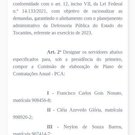
conformidade com o art. 12, inciso VII, da Lei Federal
n.º 14.133/2021, com objetivo de racionalizar as
demandas, garantindo o alinhamento com o planejamento
administrativo da Defensoria Pública do Estado do
Tocantins, referente ao exercício de 2023.
Art. 2º
Designar os servidores abaixo
especificados para, sob a presidência do primeiro,
compor a Comissão de elaboração de Plano de
Contratações Anual - PCA:
I -
Francisco Carlos Gois Nonato,
matrícula 908456-8;
II -
Cléia Azevedo Glória, matrícula
998920-2;
III -
Neylon de Souza Barros,
matrícula 907414-7;