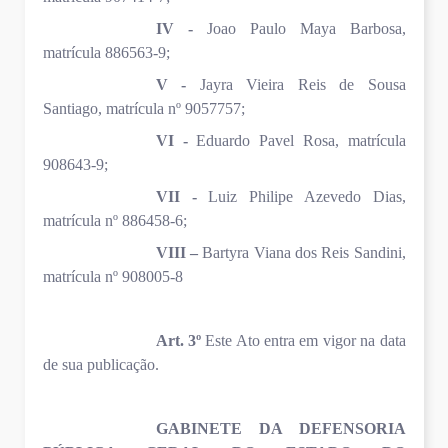
IV -
Joao Paulo Maya Barbosa,
matrícula 886563-9;
V -
Jayra Vieira Reis de Sousa
Santiago, matrícula nº 9057757;
VI -
Eduardo Pavel Rosa, matrícula
908643-9;
VII -
Luiz Philipe Azevedo Dias,
matrícula nº 886458-6;
VIII –
Bartyra Viana dos Reis Sandini,
matrícula nº 908005-8
Art. 3º
Este Ato entra em vigor na data
de sua publicação.
GABINETE DA DEFENSORIA