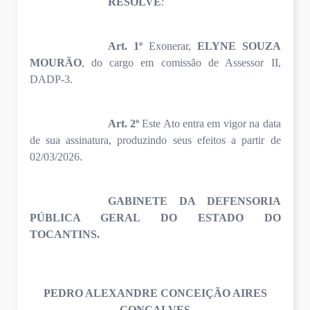
RESOLVE
:
Art. 1º
Exonerar,
ELYNE SOUZA
MOURÃO
, do cargo em comissão de Assessor II,
DADP-3.
Art. 2º
Este Ato entra em vigor na data
de sua assinatura, produzindo seus efeitos a partir de
02/03/2026.
GABINETE DA DEFENSORIA
PÚBLICA GERAL DO ESTADO DO
TOCANTINS.
PEDRO ALEXANDRE CONCEIÇÃO AIRES
GONÇALVES