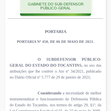
GABINETE DO SUB-DEFENSOR
PÚBLICO-GERAL
PORTARIA
PORTARIA Nº 450, DE 06 DE MAIO DE 2021.
O
SUBDEFENSOR PÚBLICO-
GERAL DO ESTADO DO TOCANTINS,
no uso das
atribuições que lhe confere o Ato nº 34/2021, publicado
no Diário Oficial nº 5.777 de 29 de janeiro de 2021;
Considerando
a necessidade de melhor
instrumentalizar o funcionamento da Defensoria Pública
do Estado do Tocantins, nos termos do artigo 29, §1º, da
Lei Complementar Estadual nº 55, de 27 de maio de 2009.