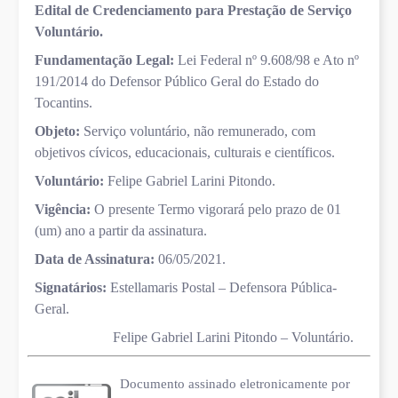
Edital de Credenciamento para Prestação de Serviço
Voluntário.
Fundamentação Legal:
Lei Federal nº 9.608/98 e Ato nº
191/2014 do Defensor Público Geral do Estado do
Tocantins.
Objeto:
Serviço voluntário, não remunerado, com
objetivos cívicos, educacionais, culturais e científicos.
Voluntário:
Felipe Gabriel Larini Pitondo.
Vigência:
O presente Termo vigorará pelo prazo de 01
(um) ano a partir da assinatura.
Data de Assinatura:
06/05/2021.
Signatários:
Estellamaris Postal – Defensora Pública-
Geral.
Felipe Gabriel Larini Pitondo – Voluntário.
Documento assinado eletronicamente por