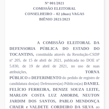
Nº 001/2021
COMISSÃO ELEITORAL
CONSELHEIRO – 02 (duas) VAGAS
BIÊNIO 2021/2023
A COMISSÃO ELEITORAL DA
DEFENSORIA PÚBLICA DO ESTADO DO
TOCANTINS,
constituída através da Resolução-CSDP
nº 205, de 15 de abril de 2021, publicada no DOE nº
5.830, de 19 de abril de 2021, no uso de suas
atribuições,
TORNA
PÚBLICO
o
DEFERIMENTO
do pedido de registro de
candidatura dos(as) Defensores(as) Públicos(as)
DANIEL
FELÍCIO FERREIRA, DENIZE SOUZA LEITE,
MARLON COSTA LUZ AMORIM, NEUTON
JARDIM DOS SANTOS, PABLO MENDONÇA
CHAER e VALDETE CORDEIRO DA SILVA
ao