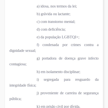
a) idosa, nos termos da lei;
b) grávida ou lactante;
c) com transtorno mental;
d) com deficiência;
e) da população LGBTQI+;
f) condenada por crimes contra a
dignidade sexual;
g) portadora de doença grave infecto
contagiosa;
h) em isolamento disciplinar;
i) segregada para resguardo da
integridade física;
j) proveniente de carreira de segurança
pública;
k) em prisão civil por dívida.