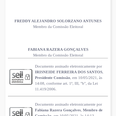
FREDDY ALEJANDRO SOLORZANO ANTUNES
Membro da Comissão Eleitoral
FABIANA RAZERA GONÇALVES
Membro da Comissão Eleitoral
Documento assinado eletronicamente por
IRISNEIDE FERREIRA DOS SANTOS
,
Presidente Comissão
, em 10/05/2021, às
14:08, conforme art. 1º, III, "b", da Lei
11.419/2006.
Documento assinado eletronicamente por
Fabiana Razera Gonçalves
,
Membro de
Comissão
, em 10/05/2021, às 14:13,