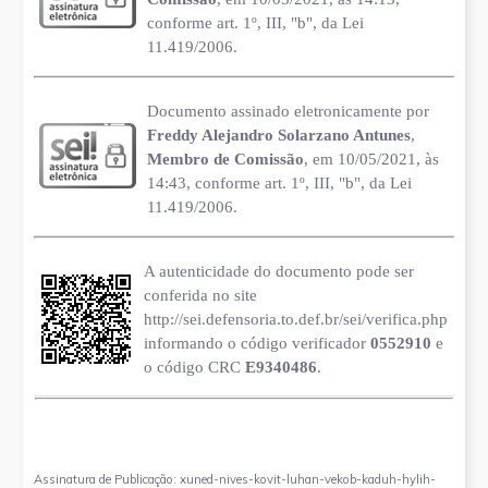
conforme art. 1º, III, "b", da Lei
11.419/2006.
Documento assinado eletronicamente por
Freddy Alejandro Solarzano Antunes
,
Membro de Comissão
, em 10/05/2021, às
14:43, conforme art. 1º, III, "b", da Lei
11.419/2006.
A autenticidade do documento pode ser
conferida no site
http://sei.defensoria.to.def.br/sei/verifica.php
informando o código verificador
0552910
e
o código CRC
E9340486
.
Assinatura de Publicação: xuned-nives-kovit-luhan-vekob-kaduh-hylih-