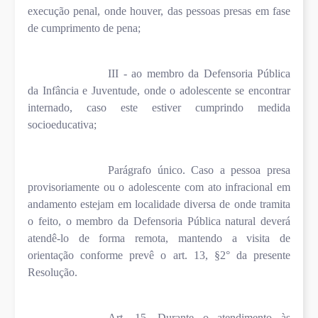
execução penal, onde houver, das pessoas presas em fase
de cumprimento de pena;
III - ao membro da Defensoria Pública
da Infância e Juventude, onde o adolescente se encontrar
internado, caso este estiver cumprindo medida
socioeducativa;
Parágrafo único. Caso a pessoa presa
provisoriamente ou o adolescente com ato infracional em
andamento estejam em localidade diversa de onde tramita
o feito, o membro da Defensoria Pública natural deverá
atendê-lo de forma remota, mantendo a visita de
orientação conforme prevê o art. 13, §2° da presente
Resolução.
Art. 15. Durante o atendimento às