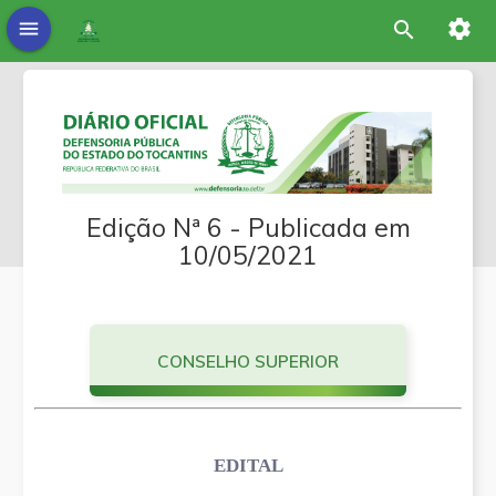
settings
menu
search
Edição Nª 6 - Publicada em
10/05/2021
CONSELHO SUPERIOR
EDITAL