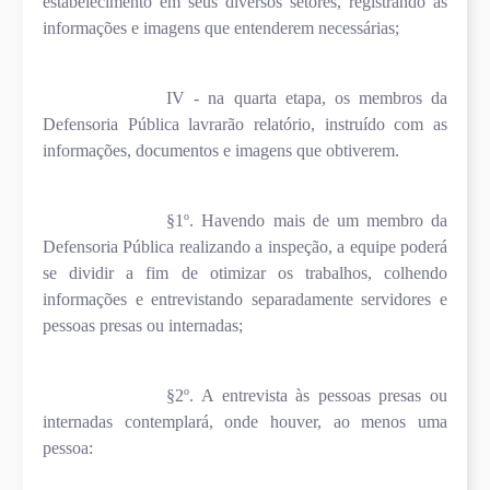
estabelecimento em seus diversos setores, registrando as
informações e imagens que entenderem necessárias;
IV - na quarta etapa, os membros da
Defensoria Pública lavrarão relatório, instruído com as
informações, documentos e imagens que obtiverem.
§1º. Havendo mais de um membro da
Defensoria Pública realizando a inspeção, a equipe poderá
se dividir a fim de otimizar os trabalhos, colhendo
informações e entrevistando separadamente servidores e
pessoas presas ou internadas;
§2º. A entrevista às pessoas presas ou
internadas contemplará, onde houver, ao menos uma
pessoa: