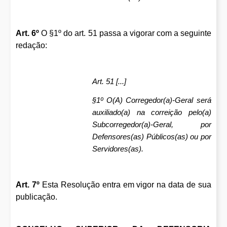
Art. 6º
O §1º do art. 51 passa a vigorar com a seguinte
redação:
Art. 51 [...]
§1º O(A) Corregedor(a)-Geral será
auxiliado(a) na correição pelo(a)
Subcorregedor(a)-Geral, por
Defensores(as) Públicos(as) ou por
Servidores(as).
Art. 7º
Esta Resolução entra em vigor na data de sua
publicação.