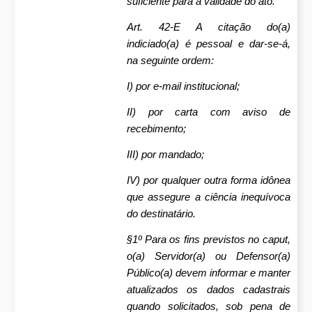
suficiente para a validade do ato.
Art. 42-E A citação do(a)
indiciado(a) é pessoal e dar-se-á,
na seguinte ordem:
I) por e-mail institucional;
II) por carta com aviso de
recebimento;
III) por mandado;
IV) por qualquer outra forma idônea
que assegure a ciência inequívoca
do destinatário.
§1º Para os fins previstos no caput,
o(a) Servidor(a) ou Defensor(a)
Público(a) devem informar e manter
atualizados os dados cadastrais
quando solicitados, sob pena de