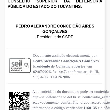
CONSELHO SUPERIOR DA DEFENSORIA
PÚBLICA DO ESTADO DO TOCANTINS.
PEDRO ALEXANDRE CONCEIÇÃO AIRES
GONÇALVES
Presidente do CSDP
Documento assinado eletronicamente por
Pedro Alexandre Conceição A Gonçalves
,
Presidente do Conselho Superior
, em
02/07/2026, às 14:47, conforme art. 1º, III,
"b", da Lei 11.419/2006.
A autenticidade do documento pode ser conferida 
http://sei.defensoria.to.def.br/sei/controlador_ext
acao=documento_conferir&id_orgao_acesso_ext
informando o código verificador
1160135
e o cód