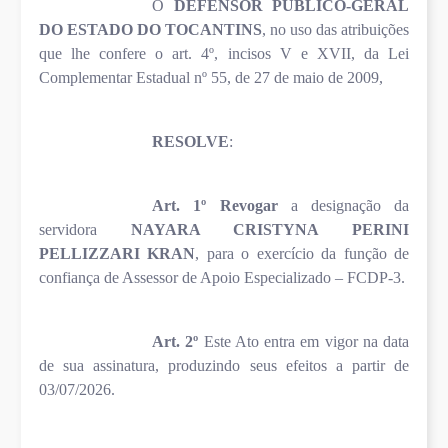
O
DEFENSOR PÚBLICO-GERAL
DO ESTADO DO TOCANTINS
, no uso das atribuições
que lhe confere o art. 4º, incisos V e XVII, da Lei
Complementar Estadual nº 55, de 27 de maio de 2009,
RESOLVE
:
Art. 1º
Revogar
a designação da
servidora
NAYARA CRISTYNA PERINI
PELLIZZARI KRAN
, para o exercício da função de
confiança de Assessor de Apoio Especializado – FCDP-3.
Art. 2º
Este Ato entra em vigor na data
de sua assinatura, produzindo seus efeitos a partir de
03/07/2026.