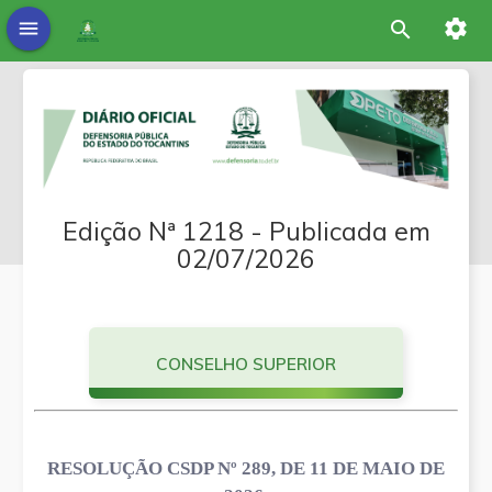
settings
menu
search
Edição Nª 1218 - Publicada em
02/07/2026
CONSELHO SUPERIOR
RESOLUÇÃO CSDP Nº 289, DE 11 DE MAIO DE