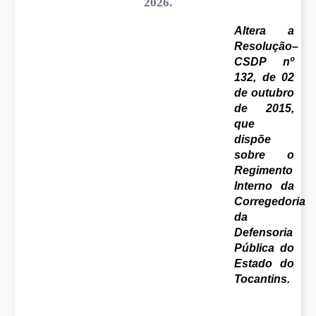
2026.
Altera a
Resolução–
CSDP nº
132, de 02
de outubro
de 2015,
que
dispõe
sobre o
Regimento
Interno da
Corregedoria
da
Defensoria
Pública do
Estado do
Tocantins.