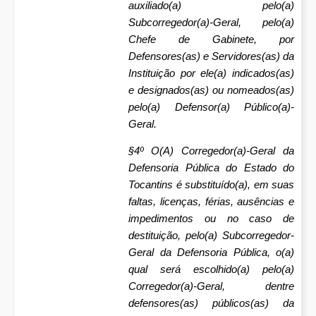
auxiliado(a) pelo(a)
Subcorregedor(a)-Geral, pelo(a)
Chefe de Gabinete, por
Defensores(as) e Servidores(as) da
Instituição por ele(a) indicados(as)
e designados(as) ou nomeados(as)
pelo(a) Defensor(a) Público(a)-
Geral.
§4º O(A) Corregedor(a)-Geral da
Defensoria Pública do Estado do
Tocantins é substituído(a), em suas
faltas, licenças, férias, ausências e
impedimentos ou no caso de
destituição, pelo(a) Subcorregedor-
Geral da Defensoria Pública, o(a)
qual será escolhido(a) pelo(a)
Corregedor(a)-Geral, dentre
defensores(as) públicos(as) da