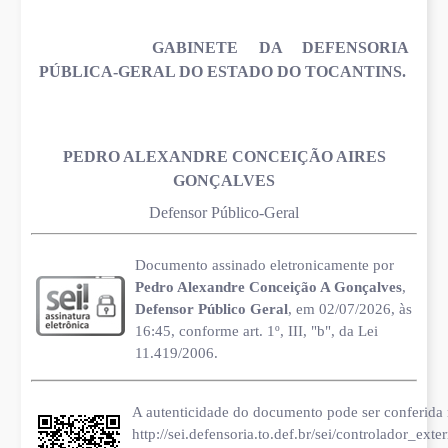
GABINETE DA DEFENSORIA
PÚBLICA-GERAL DO ESTADO DO TOCANTINS.
PEDRO ALEXANDRE CONCEIÇÃO AIRES
GONÇALVES
Defensor Público-Geral
Documento assinado eletronicamente por
Pedro Alexandre Conceição A Gonçalves
,
Defensor Público Geral
, em 02/07/2026, às
16:45, conforme art. 1º, III, "b", da Lei
11.419/2006.
A autenticidade do documento pode ser conferida 
http://sei.defensoria.to.def.br/sei/controlador_ext