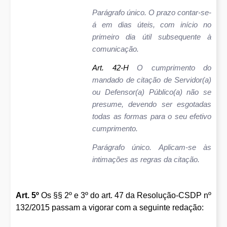
Parágrafo único. O prazo contar-se-
á em dias úteis, com início no
primeiro dia útil subsequente à
comunicação.
Art. 42-H
O cumprimento do
mandado de citação de Servidor(a)
ou Defensor(a) Público(a) não se
presume, devendo ser esgotadas
todas as formas para o seu efetivo
cumprimento.
Parágrafo único. Aplicam-se às
intimações as regras da citação.
Art. 5º
Os §§ 2º e 3º do art. 47 da Resolução-CSDP nº
132/2015 passam a vigorar com a seguinte redação: