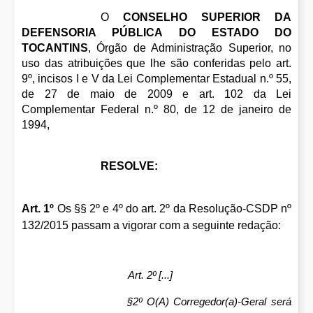
O
CONSELHO SUPERIOR DA
DEFENSORIA PÚBLICA DO ESTADO DO
TOCANTINS
, Órgão de Administração Superior, no
uso das atribuições que lhe são conferidas pelo art.
9º, incisos I e V da Lei Complementar Estadual n.º 55,
de 27 de maio de 2009 e art. 102 da Lei
Complementar Federal n.º 80, de 12 de janeiro de
1994,
RESOLVE:
Art. 1º
Os §§ 2º e 4º do art. 2º da Resolução-CSDP nº
132/2015 passam a vigorar com a seguinte redação:
Art. 2º [...]
§2º O(A) Corregedor(a)-Geral será