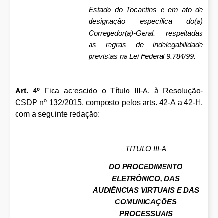
Estado do Tocantins e em ato de
designação específica do(a)
Corregedor(a)-Geral, respeitadas
as regras de indelegabilidade
previstas na Lei Federal 9.784/99.
Art. 4º
Fica acrescido o Título III-A, à Resolução-
CSDP nº 132/2015, composto pelos arts. 42-A a 42-H,
com a seguinte redação:
TÍTULO III-A
DO PROCEDIMENTO
ELETRÔNICO, DAS
AUDIÊNCIAS VIRTUAIS E DAS
COMUNICAÇÕES
PROCESSUAIS