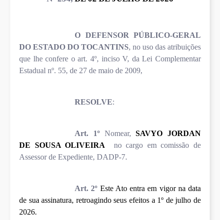
O
DEFENSOR PÚBLICO-GERAL
DO ESTADO DO TOCANTINS
, no uso das atribuições
que lhe confere o art. 4º, inciso V, da Lei Complementar
Estadual nº. 55, de 27 de maio de 2009,
RESOLVE
:
Art. 1º
Nomear,
SAVYO JORDAN
DE SOUSA OLIVEIRA
no cargo em comissão de
Assessor de Expediente, DADP-7.
Art. 2º
Este Ato entra em vigor na data
de sua assinatura, retroagindo seus efeitos a 1º de julho de
2026.