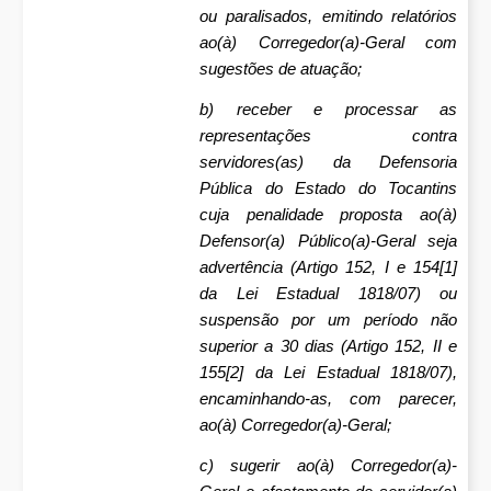
ou paralisados, emitindo relatórios
ao(à) Corregedor(a)-Geral com
sugestões de atuação;
b) receber e processar as
representações contra
servidores(as) da Defensoria
Pública do Estado do Tocantins
cuja penalidade proposta ao(à)
Defensor(a) Público(a)-Geral seja
advertência (Artigo 152, I e 154[1]
da Lei Estadual 1818/07) ou
suspensão por um período não
superior a 30 dias (Artigo 152, II e
155[2] da Lei Estadual 1818/07),
encaminhando-as, com parecer,
ao(à) Corregedor(a)-Geral;
c) sugerir ao(à) Corregedor(a)-