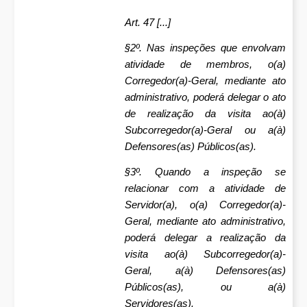
Art. 47 [...]
§2º. Nas inspeções que envolvam
atividade de membros, o(a)
Corregedor(a)-Geral, mediante ato
administrativo, poderá delegar o ato
de realização da visita ao(à)
Subcorregedor(a)-Geral ou a(à)
Defensores(as) Públicos(as).
§3º. Quando a inspeção se
relacionar com a atividade de
Servidor(a), o(a) Corregedor(a)-
Geral, mediante ato administrativo,
poderá delegar a realização da
visita ao(à) Subcorregedor(a)-
Geral, a(à) Defensores(as)
Públicos(as), ou a(à)
Servidores(as).