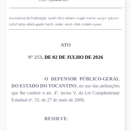
Assinatura de Publicação: xurel-cifoz-tahem-nugel-mimic-vozyv-zykum-
cufuf-tatip-rebob-gapik-hacih-zadec-zerut-ritak-nubeb-nyxox
ATO
Nº 253,
DE 02 DE JULHO DE 2026
O
DEFENSOR PÚBLICO-GERAL
DO ESTADO DO TOCANTINS
, no uso das atribuições
que lhe confere o art. 4º, inciso V, da Lei Complementar
Estadual nº. 55, de 27 de maio de 2009,
RESOLVE
: