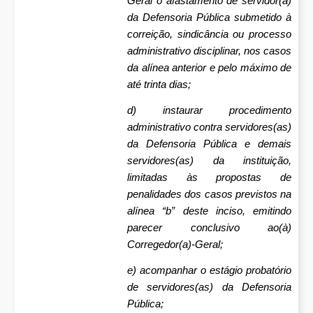
Geral o afastamento de servidor(a)
da Defensoria Pública submetido à
correição, sindicância ou processo
administrativo disciplinar, nos casos
da alínea anterior e pelo máximo de
até trinta dias;
d) instaurar procedimento
administrativo contra servidores(as)
da Defensoria Pública e demais
servidores(as) da instituição,
limitadas às propostas de
penalidades dos casos previstos na
alínea “b” deste inciso, emitindo
parecer conclusivo ao(à)
Corregedor(a)-Geral;
e) acompanhar o estágio probatório
de servidores(as) da Defensoria
Pública;