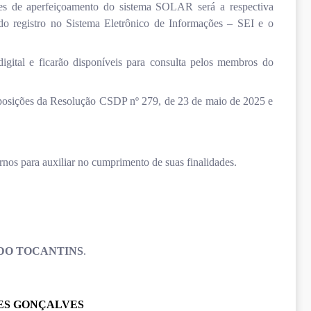
tões de aperfeiçoamento do sistema SOLAR será a respectiva
do registro no Sistema Eletrônico de Informações – SEI e o
igital e ficarão disponíveis para consulta pelos membros do
posições da Resolução CSDP nº 279, de 23 de maio de 2025 e
rnos para auxiliar no cumprimento de suas finalidades.
 DO TOCANTINS
.
ES GONÇALVES