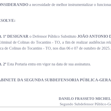
ONSIDERANDO
a necessidade de melhor instrumentalizar o funcion
ESOLVE:
t. 1º DESIGNAR
o Defensor Público Substituto
JOÃO ANTONIO D
riminal de Colinas do Tocantins - TO, a fim de realizar audiências r
de Colinas do Tocantins - TO, nos dias 06 e 07 de outubro de 2025.
. 2º
Esta Portaria entra em vigor na data de sua assinatura.
BINETE DA SEGUNDA SUBDEFENSORIA PÚBLICA-GERA
DANILO FRASSETO MICHEL
Segundo Subdefensor Público-Ge