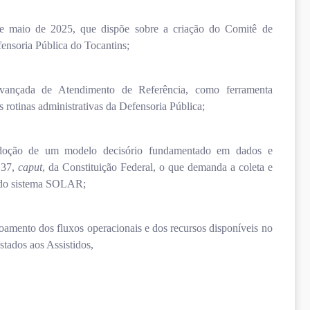
 maio de 2025, que dispõe sobre a criação do Comitê de
ensoria Pública do Tocantins;
nçada de Atendimento de Referência, como ferramenta
s rotinas administrativas da Defensoria Pública;
adoção de um modelo decisório fundamentado em dados e
 37,
caput
, da Constituição Federal, o que demanda a coleta e
ia do sistema SOLAR;
oamento dos fluxos operacionais e dos recursos disponíveis no
stados aos Assistidos,