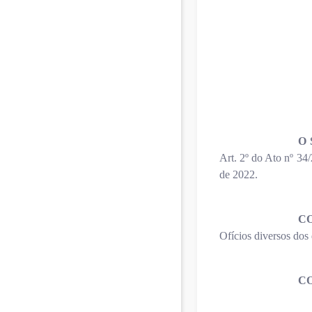
O
Art. 2º do Ato nº 3
de 2022.
C
Ofícios diversos dos 
C