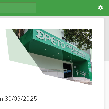
settings
em 30/09/2025