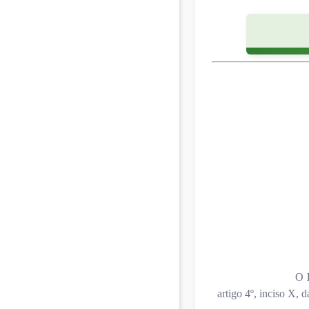
O
artigo 4º, inciso X,