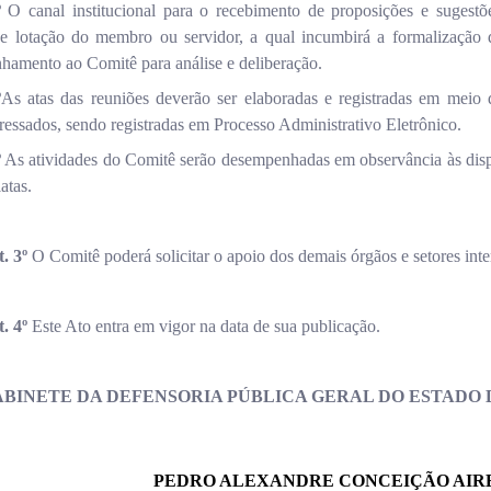
º
O canal institucional para o recebimento de proposições e suges
de lotação do membro ou servidor, a qual incumbirá a formalização 
amento ao Comitê para análise e deliberação.
º
As atas das reuniões deverão ser elaboradas e registradas em meio d
ressados, sendo registradas em Processo Administrativo Eletrônico.
º
As atividades do Comitê serão desempenhadas em observância às dis
atas.
. 3º
O Comitê poderá solicitar o apoio dos demais órgãos e setores inte
. 4º
Este Ato entra em vigor na data de sua publicação.
BINETE DA DEFENSORIA PÚBLICA GERAL DO ESTADO
PEDRO ALEXANDRE CONCEIÇÃO AIR