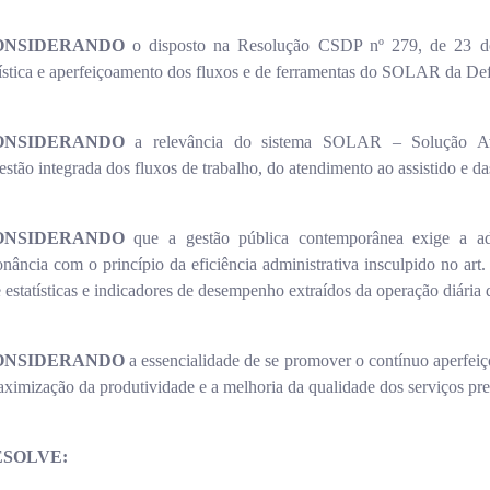
ONSIDERANDO
o disposto na Resolução CSDP nº 279, de 23 de
ística e aperfeiçoamento dos fluxos e de ferramentas do SOLAR da Def
ONSIDERANDO
a relevância do sistema SOLAR – Solução Ava
stão integrada dos fluxos de trabalho, do atendimento ao assistido e da
ONSIDERANDO
que a gestão pública contemporânea exige a 
nância com o princípio da eficiência administrativa insculpido no art.
de estatísticas e indicadores de desempenho extraídos da operação diár
ONSIDERANDO
a essencialidade de se promover o contínuo aperfeiç
aximização da produtividade e a melhoria da qualidade dos serviços pre
ESOLVE: