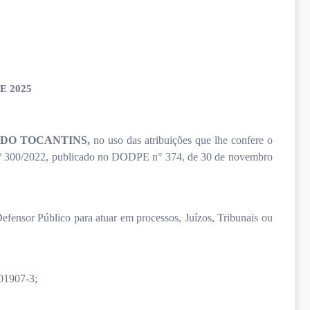
E 2025
 DO TOCANTINS,
no uso das atribuições que lhe confere o
 nº 300/2022, publicado no DODPE n° 374, de 30 de novembro
efensor Público para atuar em processos, Juízos, Tribunais ou
001907-3;