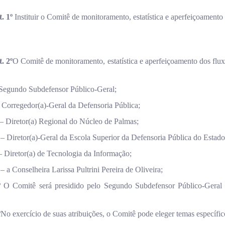
. 1º
Instituir o Comitê de monitoramento, estatística e aperfeiçoamen
. 2º
O Comitê de monitoramento, estatística e aperfeiçoamento dos fl
–Segundo Subdefensor Público-Geral;
- Corregedor(a)-Geral da Defensoria Pública;
 – Diretor(a) Regional do Núcleo de Palmas;
– Diretor(a)-Geral da Escola Superior da Defensoria Pública do Estado
 Diretor(a) de Tecnologia da Informação;
– a Conselheira Larissa Pultrini Pereira de Oliveira;
º
O Comitê será presidido pelo Segundo Subdefensor Público-Geral e
º
No exercício de suas atribuições, o Comitê pode eleger temas específic