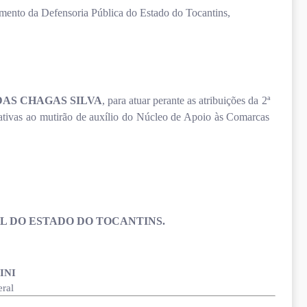
amento da Defensoria Pública do Estado do Tocantins,
AS CHAGAS SILVA
,
para atuar perante as atribuições da 2ª
elativas ao mutirão de auxílio do Núcleo de Apoio às Comarcas
L DO ESTADO DO TOCANTINS.
INI
ral