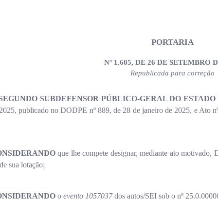
PORTARIA
Nº 1.605, DE 26 DE SETEMBRO D
Republicada para correção
 SEGUNDO SUBDEFENSOR PÚBLICO-GERAL DO ESTADO
4/2025, publicado no DODPE nº 889, de 28 de janeiro de 2025, e Ato
ONSIDERANDO
que lhe compete designar, mediante ato motivado, D
de sua lotação;
ONSIDERANDO
o
evento 1057037
dos autos/SEI sob o nº 25.0.000